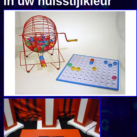
in uw huisstijlkleur