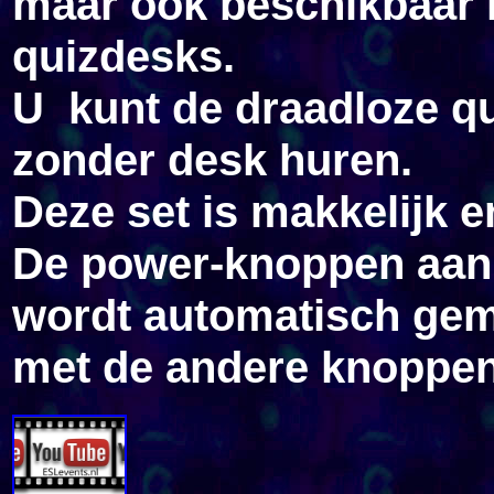
maar ook beschikbaar 
quizdesks.
U kunt de draadloze q
zonder desk huren.
Deze set is makkelijk en
De power-knoppen aan 
wordt automatisch ge
met de andere knoppe