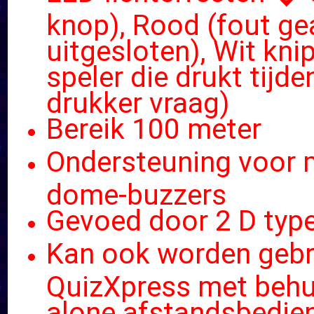
knop), Rood (fout g
uitgesloten), Wit kni
speler die drukt tijd
drukker vraag)
Bereik 100 meter
Ondersteuning voor 
dome-buzzers
Gevoed door 2 D type
Kan ook worden gebr
QuizXpress met behu
alone afstandsbedie