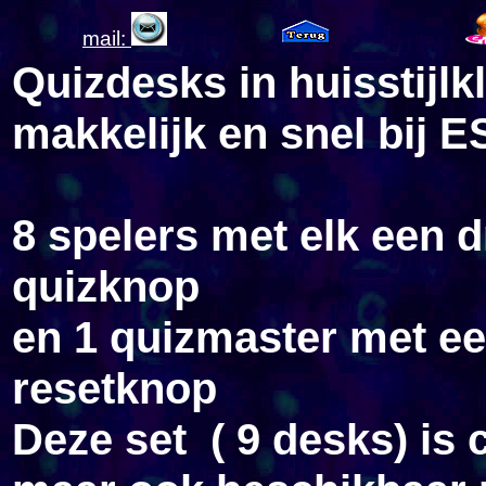
mail:
Quizdesks in huisstijlk
makkelijk en snel bij E
8 spelers met elk een 
quizknop
en 1 quizmaster met e
resetknop
Deze set ( 9 desks) is 