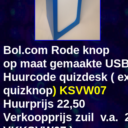
Bol.com Rode knop
op maat gemaakte US
Huurcode quizdesk ( ex
quizknop
) KSVW07
Huurprijs 22,50
Verkoopprijs zuil v.a. 