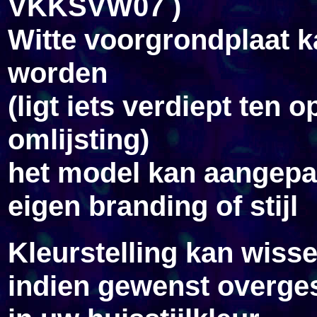
VKKSVW07 )
Witte voorgrondplaat k
worden
(ligt iets verdiept ten 
omlijsting)
het model kan aangepa
eigen branding of stijl
Kleurstelling kan wiss
indien gewenst overges