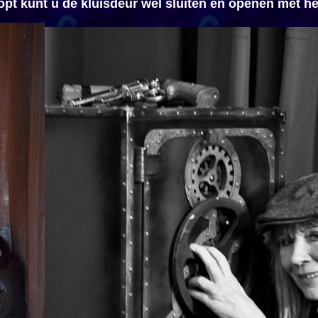
oopt kunt u de kluisdeur wel sluiten en openen met het