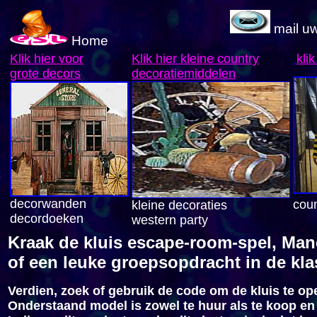
mail u
Home
Klik hier voor
Klik hier
kleine country
klik
grote decors
decoratiemiddelen
decorwanden
coun
kleine decoraties
decordoeken
western party
Kraak de kluis escape-room-spel, Man
of een leuke groepsopdracht in de kla
Verdien, zoek of gebruik de code om de kluis te op
Onderstaand model is zowel te huur als te koop en 