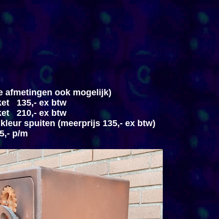
e afmetingen ook mogelijk)
et 135,- ex btw
et 210,- ex btw
kleur spuiten (meerprijs 135,- ex btw)
5,- p/m