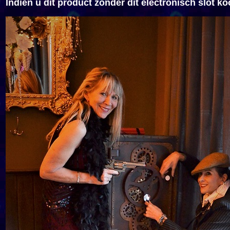
Indien u dit product zonder dit electronisch slot k