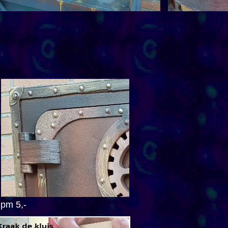
 pm 5,-