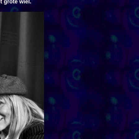
 grote wiel.