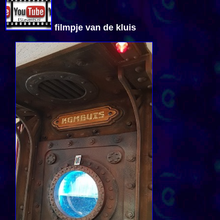
filmpje van de kluis