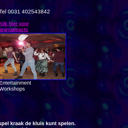
Tel 0031 402543842
Klik hier voor
animatieacts
Entertainment
Workshops
pel kraak de kluis kunt spelen.