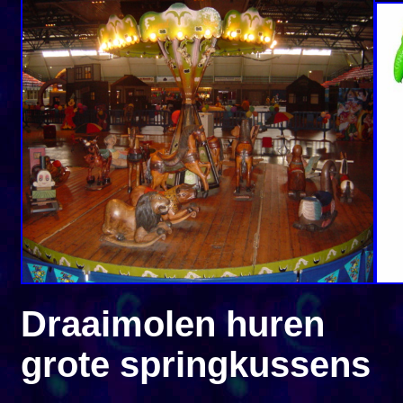
Draaimolen 
grote springkussens