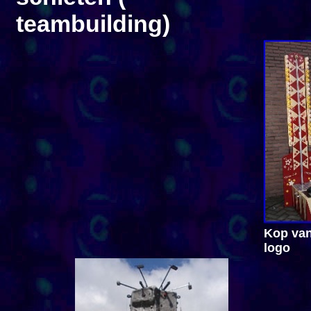
teambuilding)
Kop van
logo