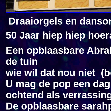
Draaiorgels en danso
50 Jaar hiep hiep hoer
Een opblaasbare Abrah
de tuin
wie wil dat nou niet (b
U mag de pop een dag 
ochtend als verrassing
De opblaasbare sarahp