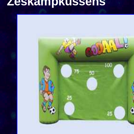
Zeskampkussens