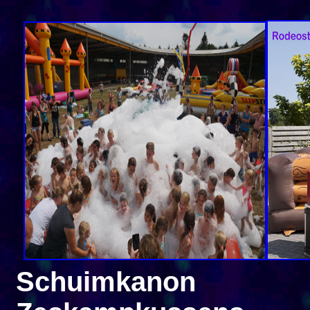
Schuimk