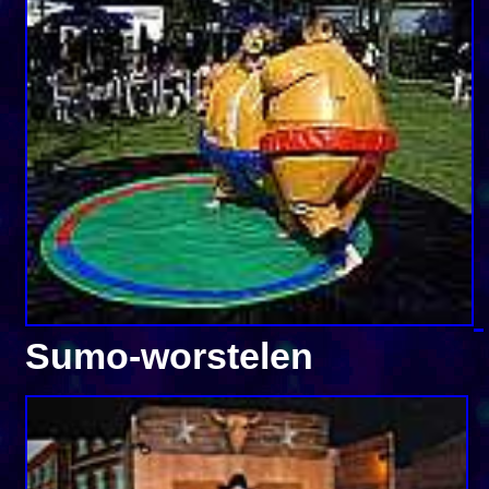
Sumo-worstelen