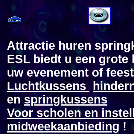
Attractie huren sprin
ESL biedt u een grote 
uw evenement of fees
Luchtkussens
hinder
en
springkussens
Voor scholen en inste
midweekaanbieding
!