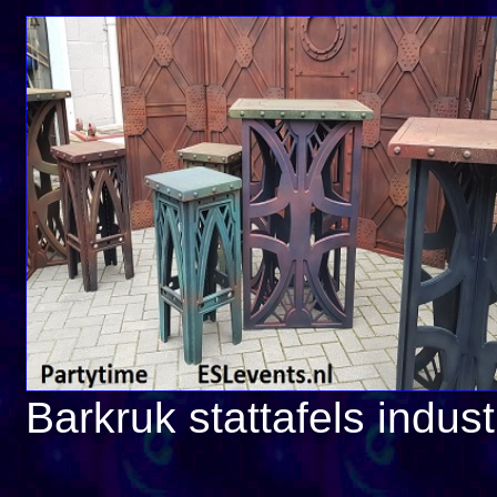
Barkruk stattafels indust