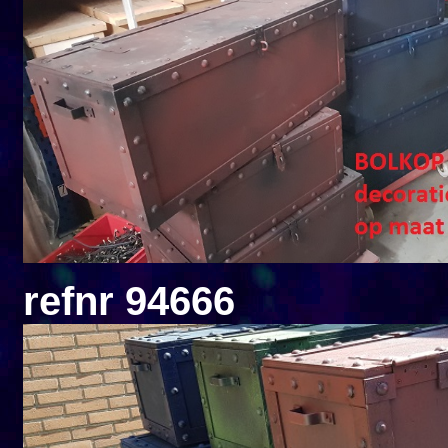
refnr 94666