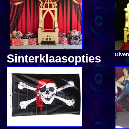
Diver
Sinterklaasopties