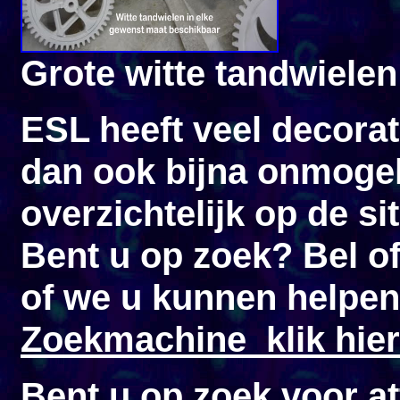
Grote witte tandwielen
ESL heeft veel decorat
dan ook bijna onmogel
overzichtelijk op de si
Bent u op zoek? Bel of
of we u kunnen helpen
Zoekmachine klik hier
Bent u op zoek voor a