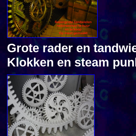
Grote rader en tandwi
Klokken en steam pun