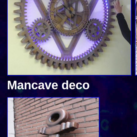
Mancave deco