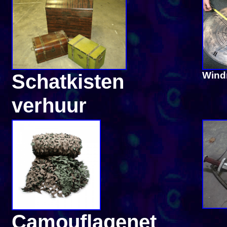
Schatkisten
Wind
verhuur
Camouflagenet