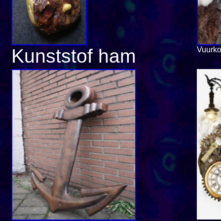
Kunststof ham
Vuurko