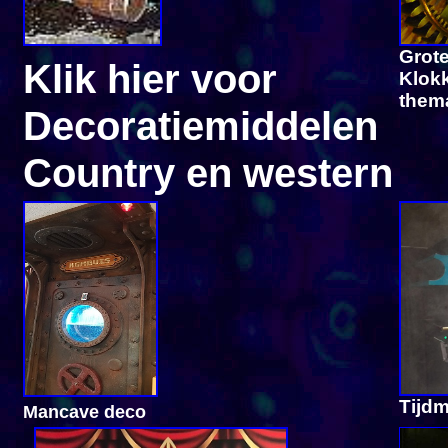
Grote
Klik hier voor
Klok
them
Decoratiemiddelen
Country en western
Tijd
Mancave deco