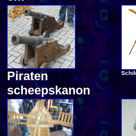
Piraten
Schil
scheepskanon