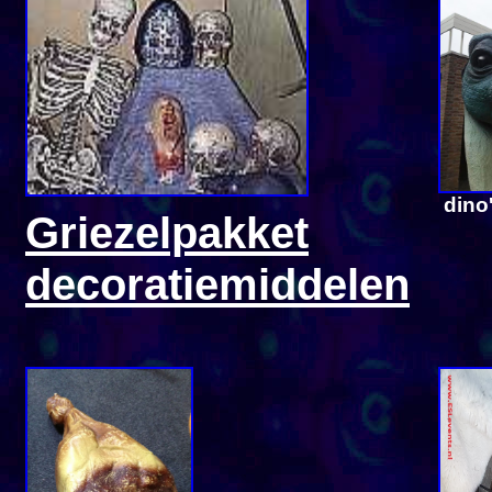
dino
Griezelpakket
decoratiemiddelen