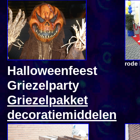
rode 
Halloweenfeest
Griezelparty
Griezelpakket
decoratiemiddelen