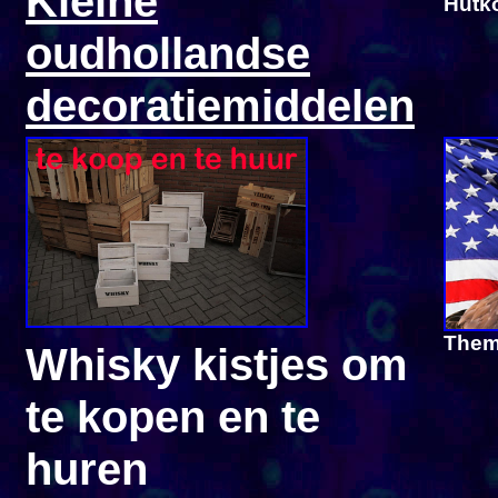
Kleine
Hutk
oudhollandse
decoratiemiddelen
Them
Whisky kistjes om
te kopen en te
huren