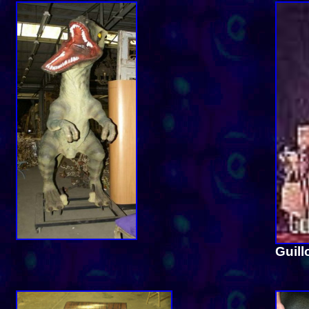
Guill