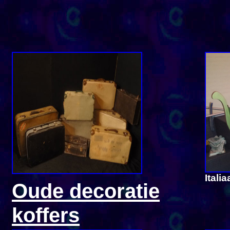
Itali
Oude decoratie
koffers