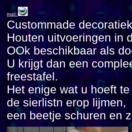
mail:
Custommade decoratieki
Houten uitvoeringen in 
OOk beschikbaar als doe
U krijgt dan een complee
freestafel.
Het enige wat u hoeft te 
de sierlistn erop lijmen,
een beetje schuren en ze