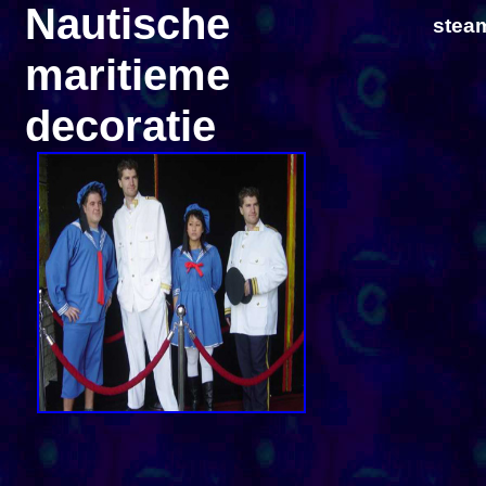
Nautische
stea
maritieme
decoratie