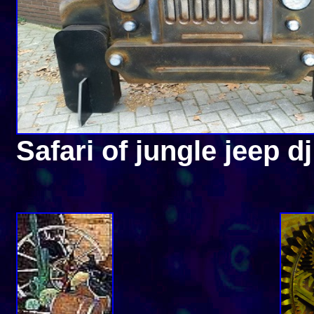
Safari of jungle jeep 