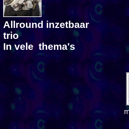
Allround inzetbaar
trio
In vele thema's
m