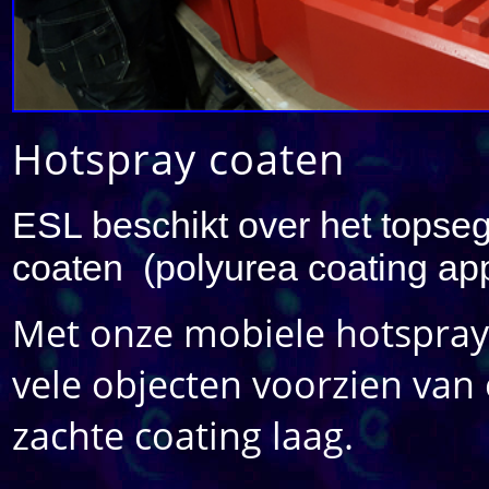
Hotspray coaten
ESL beschikt over het topse
coaten (polyurea coating ap
Met onze mobiele hotspray-
vele objecten voorzien van
zachte coating laag.