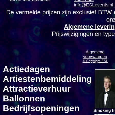
info@ESLevents.nl
De vermelde prijzen zijn exclusief BTW 
on
Algemene leverin
Prijswijzigingen en ty
Algemene
voorwaarden
© Copyright ESL
Actiedagen
Artiestenbemiddeling
Attractieverhuur
Ballonnen
Bedrijfsopeningen
Smoking h