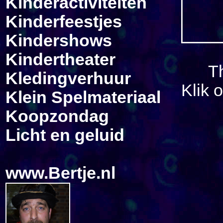
Kinderactiviteiten
Kinderfeestjes
Kindershows
Kindertheater
T
Kledingverhuur
Klik 
Klein Spelmateriaal
Koopzondag
Licht en geluid
www.Bertje.nl