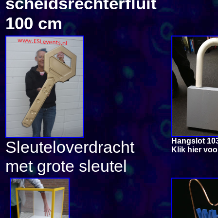
scheidsrechterfluit
100 cm
Hangslot 10
Sleuteloverdracht
Klik hier vo
met grote sleutel