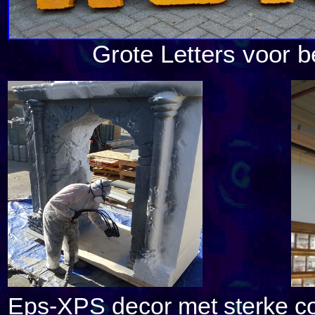
Grote Letters voor beur
Eps-XPS decor met sterke c