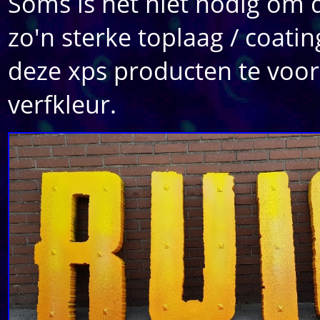
Soms is het niet nodig om 
zo'n sterke toplaag / coati
deze xps producten te voor
verfkleur.