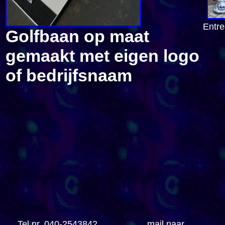
Entr
Golfbaan op maat
gemaakt met eigen logo
of bedrijfsnaam
Tel nr. 040-2543842
mail naar