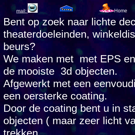
Home
mail:
Bent op zoek naar lichte de
theaterdoeleinden, winkeldis
beurs?
We maken met met EPS en 
de mooiste 3d objecten.
Afgewerkt met een eenvoudig
een oersterke coating.
Door de coating bent u in st
objecten ( maar zeer licht v
trekken.