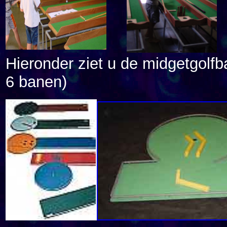
Hieronder ziet u de midgetgolfb
6 banen)