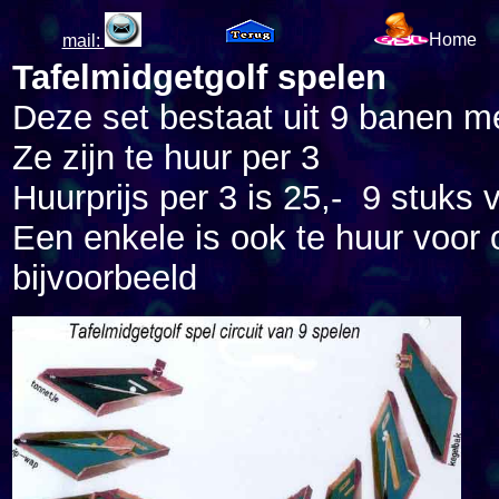
Home
mail:
Tafelmidgetgolf spelen
Deze set bestaat uit 9 banen m
Ze zijn te huur per 3
Huurprijs per 3 is 25,- 9 stuks 
Een enkele is ook te huur voor
bijvoorbeeld