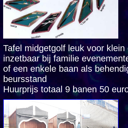
Tafel midgetgolf leuk voor klein
inzetbaar bij familie evenement
of een enkele baan als behendi
beursstand
Huurprijs totaal 9 banen 50 eur