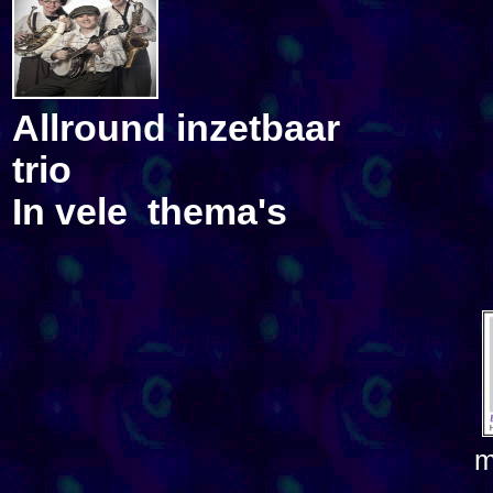
Allround inzetbaar
trio
In vele thema's
m