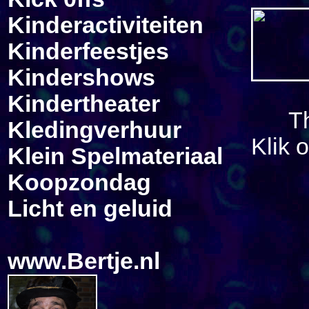
Kinderactiviteiten
Kinderfeestjes
Kindershows
Kindertheater
T
Kledingverhuur
Klik 
Klein Spelmateriaal
Koopzondag
Licht en geluid
www.Bertje.nl