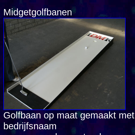
Midgetgolfbanen
Golfbaan op maat gemaakt met 
bedrijfsnaam